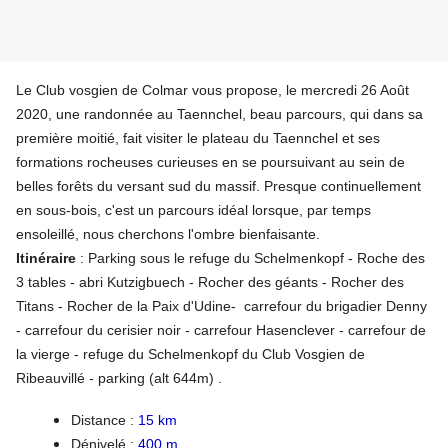
Le Club vosgien de Colmar vous propose, le mercredi 26 Août
2020, une randonnée au Taennchel, beau parcours, qui dans sa
première moitié, fait visiter le plateau du Taennchel et ses
formations rocheuses curieuses en se poursuivant au sein de
belles forêts du versant sud du massif. Presque continuellement
en sous-bois, c'est un parcours idéal lorsque, par temps
ensoleillé, nous cherchons l'ombre bienfaisante.
Itinéraire
: Parking sous le refuge du Schelmenkopf - Roche des
3 tables - abri Kutzigbuech - Rocher des géants - Rocher des
Titans - Rocher de la Paix d'Udine- carrefour du brigadier Denny
- carrefour du cerisier noir - carrefour Hasenclever - carrefour de
la vierge - refuge du Schelmenkopf du Club Vosgien de
Ribeauvillé - parking (alt 644m) .
Distance :
15 km
Dénivelé :
400 m