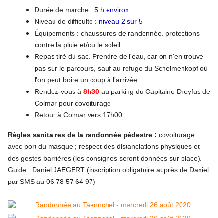
Durée de marche :
5 h environ
Niveau de difficulté :
niveau 2 sur 5
Équipements : chaussures de randonnée, protections
contre la pluie et/ou le soleil
Repas tiré du sac. Prendre de l'eau, car on n'en trouve
pas sur le parcours, sauf au refuge du Schelmenkopf où
l'on peut boire un coup à l'arrivée.
Rendez-vous à
8h30
au parking du Capitaine Dreyfus de
Colmar pour covoiturage
Retour à Colmar vers 17h00.
Règles sanitaires de la randonnée pédestre
:
covoiturage
avec port du masque ; respect des distanciations physiques et
des gestes barrières (les consignes seront données sur place).
Guide : Daniel JAEGERT (inscription obligatoire auprès de Daniel
par SMS au 06 78 57 64 97)