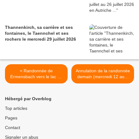
Thannenkirch, sa carrière et ses
fontaines, le Taennchel et ses
rochers le mercredi 29 juillet 2026
< Randonnée de
Annulation de la randonnée
Ermensbach vers le lac du
demain (mercredi 12 août
Neuweiher - mercredi 12
2020) >
août 2020
Hébergé par Overblog
Top articles
Pages
Contact
Signaler un abus