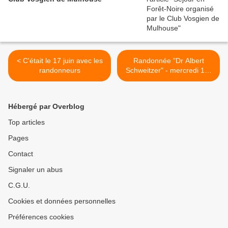
< C'était le 17 juin avec les
Randonnée "Dr Albert
randonneurs
Schweitzer" - mercredi 1er
juillet 2020 >
Hébergé par Overblog
Top articles
Pages
Contact
Signaler un abus
C.G.U.
Cookies et données personnelles
Préférences cookies