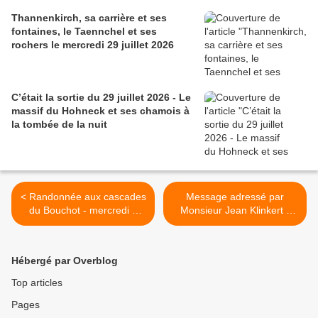
Thannenkirch, sa carrière et ses
fontaines, le Taennchel et ses
rochers le mercredi 29 juillet 2026
C’était la sortie du 29 juillet 2026 - Le
massif du Hohneck et ses chamois à
la tombée de la nuit
< Randonnée aux cascades
Message adressé par
du Bouchot - mercredi 3
Monsieur Jean Klinkert -
juin 2020
président de l'ADCV du
Haut-Rhin >
Hébergé par Overblog
Top articles
Pages