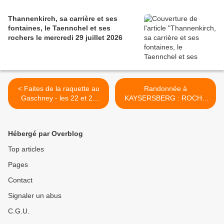
Thannenkirch, sa carrière et ses
fontaines, le Taennchel et ses
rochers le mercredi 29 juillet 2026
< Faites de la raquette au
Randonnée à
Gaschney - les 22 et 23
KAYSERSBERG : ROCHE
février 2020
DE TÉTRAS -
KOENIGSTUHL - mercredi
26 février 2020 >
Hébergé par Overblog
Top articles
Pages
Contact
Signaler un abus
C.G.U.