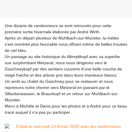
Une dizaine de randonneurs se sont retrouvés pour cette
première sortie hivernale élaborée par André Wirth.
Après un départ pluvieux de Muhlbach-sur-Munster, la météo
s’est montrée plus favorable nous offrant même de belles trouées
de ciel bleu.
Un passage au site historique du Altmattkopf avec sa superbe
vue surplombant Metzeral, nous nous dirigeons vers le
Gaschneykopf par
des sentiers couverts d’une belle couche de
neige fraiche et des arbres pris dans leurs manteaux blancs.
Un arrêt au chalet du Gaschney pour se restaurer et nous
reprenons notre chemin vers Metzeral en passant par le
Sillackerwassen, le Braunkopf et
un retour sur Muhlbach-sur-
Munster.
Merci à Michèle et Denis pour les photos et à André pour ce beau
tracé auquel il n’a pas pu participer.