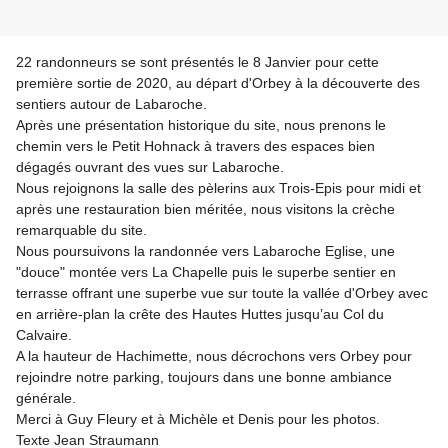
22 randonneurs se sont présentés le 8 Janvier pour cette
première sortie de 2020, au départ d'Orbey à la découverte des
sentiers autour de Labaroche.
Après une présentation historique du site, nous prenons le
chemin vers le Petit Hohnack à travers des espaces bien
dégagés ouvrant des vues sur Labaroche.
Nous rejoignons la salle des pèlerins aux Trois-Epis pour midi et
après une restauration bien méritée, nous visitons la crèche
remarquable du site.
Nous poursuivons la randonnée vers Labaroche Eglise, une
"douce" montée vers La Chapelle puis le superbe sentier en
terrasse offrant une superbe vue sur
toute la vallée
d'Orbey avec
en arrière-plan la crête des Hautes Huttes jusqu’au Col du
Calvaire.
A la hauteur de Hachimette, nous décrochons vers Orbey pour
rejoindre notre parking, toujours dans une bonne ambiance
générale.
Merci à Guy Fleury et à Michèle et Denis pour les photos.
Texte Jean Straumann