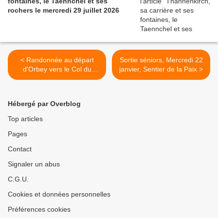
fontaines, le Taennchel et ses
rochers le mercredi 29 juillet 2026
< Randonnée au départ
Sortie séniors, Mercredi 22
d'Orbey vers le Col du
janvier, Sentier de la Paix >
Calvaire - mercredi 15
janvier 2020
Hébergé par Overblog
Top articles
Pages
Contact
Signaler un abus
C.G.U.
Cookies et données personnelles
Préférences cookies