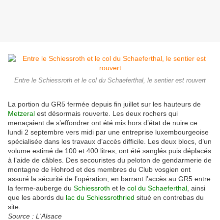
Entre le Schiessroth et le col du Schaeferthal, le sentier est rouvert
La portion du GR5 fermée depuis fin juillet sur les hauteurs de
Metzeral
est désormais rouverte. Les deux rochers qui
menaçaient de s’effondrer ont été mis hors d’état de nuire ce
lundi 2 septembre vers midi par une entreprise luxembourgeoise
spécialisée dans les travaux d’accès difficile. Les deux blocs, d’un
volume estimé de 100 et 400 litres, ont été sanglés puis déplacés
à l’aide de câbles. Des secouristes du peloton de gendarmerie de
montagne de Hohrod et des membres du Club vosgien ont
assuré la sécurité de l’opération, en barrant l’accès au GR5 entre
la ferme-auberge du
Schiessroth
et le
col du Schaeferthal
, ainsi
que les abords du
lac du Schiessrothried
situé en contrebas du
site.
Source : L'Alsace