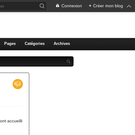
Connexion
+
Créer mon blog
ien de Colmar
Pages
Catégories
Archives
nt accueilli