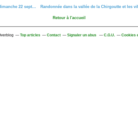
C'était le dimanche 22 septembre 2019 à Lemberg
Retour à l'accueil
 Overblog
Top articles
Contact
Signaler un abus
C.G.U.
Cookies 