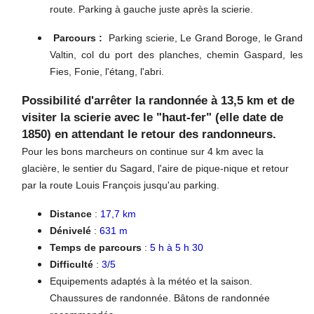
route. Parking à gauche juste après la scierie.
Parcours :
Parking scierie, Le Grand Boroge, le Grand
Valtin, col du port des planches, chemin Gaspard, les
Fies, Fonie, l'étang, l'abri.
Possibilité d'arrêter la randonnée à 13,5 km et de
visiter la scierie avec le "haut-fer" (elle date de
1850) en attendant le retour des randonneurs.
Pour les bons marcheurs on continue sur 4 km avec la
glacière, le sentier du Sagard, l'aire de pique-nique et retour
par la route Louis François jusqu'au parking.
Distance
:
17,7 km
Dénivelé
:
631 m
Temps de parcours
:
5 h à 5 h 30
Difficulté
:
3/5
Equipements adaptés
à la météo et la saison.
Chaussures de randonnée. Bâtons de randonnée