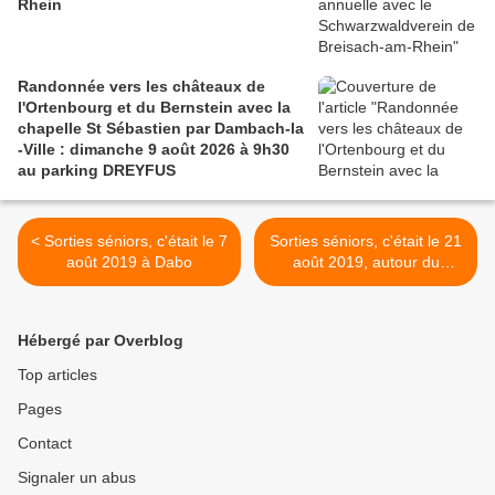
Rhein
Randonnée vers les châteaux de
l'Ortenbourg et du Bernstein avec la
chapelle St Sébastien par Dambach-la
-Ville : dimanche 9 août 2026 à 9h30
au parking DREYFUS
< Sorties séniors, c'était le 7
Sorties séniors, c'était le 21
août 2019 à Dabo
août 2019, autour du
Kienberg - Mont Ste-Odile.
>
Hébergé par Overblog
Top articles
Pages
Contact
Signaler un abus