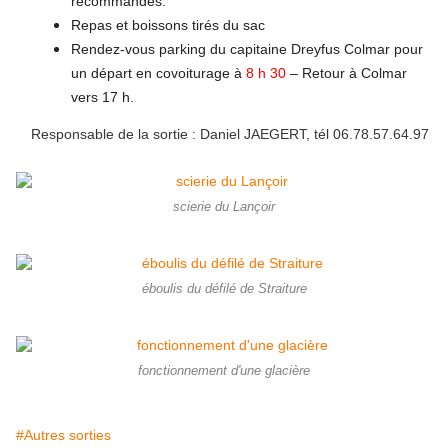
recommandés.
Repas et boissons tirés du sac
Rendez-vous parking du capitaine Dreyfus Colmar pour
un départ en covoiturage à
8 h 30
– Retour à Colmar
vers 17 h.
Responsable de la sortie
:
Daniel JAEGERT, tél 06.78.57.64.97
scierie du Lançoir
éboulis du défilé de Straiture
fonctionnement d'une glacière
#Autres sorties