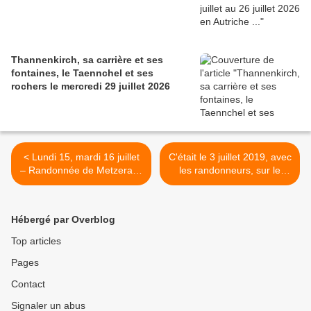
Thannenkirch, sa carrière et ses
fontaines, le Taennchel et ses
rochers le mercredi 29 juillet 2026
< Lundi 15, mardi 16 juillet
C'était le 3 juillet 2019, avec
– Randonnée de Metzeral à
les randonneurs, sur le
Kruth, en nocturne
Sentier des Roches >
Hébergé par Overblog
Top articles
Pages
Contact
Signaler un abus