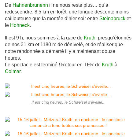
De
Hahnenbrunenn
il ne nous reste plus… qu’à
redescendre. 8,5 km en forêt, une longue descente moins
caillouteuse que la montée d’hier soir entre
Steinabruck
et
le
Hohneck
.
Il est 9 h, nous sommes à la gare de
Kruth
, presqu’étonnés
de nos 31 km et 1180 m de dénivelé, et de réaliser que
notre randonnée a démarré il y a maintenant douze
heures.
Le spectacle est terminé ! Retour en TER de
Kruth
à
Colmar
.
Il est cinq heures, le Schweisel s'éveille...