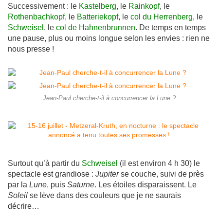
Successivement : le
Kastelberg
, le
Rainkopf
, le
Rothenbachkopf
, le
Batteriekopf
, le
col du Herrenberg
, le
Schweisel
, le
col de Hahnenbrunnen
. De temps en temps
une pause, plus ou moins longue selon les envies : rien ne
nous presse !
Jean-Paul cherche-t-il à concurrencer la Lune ?
Surtout qu’à partir du
Schweisel
(il est environ 4 h 30) le
spectacle est grandiose :
Jupiter
se couche, suivi de près
par la
Lune
, puis
Saturne
. Les étoiles disparaissent. Le
Soleil
se lève dans des couleurs que je ne saurais
décrire…