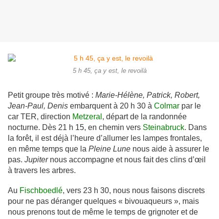
5 h 45, ça y est, le revoilà
Petit groupe très motivé :
Marie-Hélène, Patrick, Robert,
Jean-Paul, Denis
embarquent à 20 h 30 à
Colmar
par le
car TER, direction
Metzeral
, départ de la randonnée
nocturne. Dès 21 h 15, en chemin vers
Steinabruck
. Dans
la forêt, il est déjà l’heure d’allumer les lampes frontales,
en même temps que la
Pleine Lune
nous aide à assurer le
pas.
Jupiter
nous accompagne et nous fait des clins d’œil
à travers les arbres.
Au
Fischboedlé
, vers 23 h 30, nous nous faisons discrets
pour ne pas déranger quelques « bivouaqueurs », mais
nous prenons tout de même le temps de grignoter et de