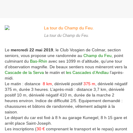
La tour du Champ du Feu.
Le
mercredi 22 mai 2019
, le Club Vosgien de Colmar, section
seniors, vous propose une randonnée au
Champ du Feu
, point
culminant du
Bas-Rhin
avec ses 1099 m d’altitude, qu’une tour
d’observation magnifie. De beaux sentiers nous mèneront vers la
Cascade de la Serva
le matin et
les Cascades d’Andlau
l’après-
midi.
Le matin : distance
8 km
, dénivelé positif
375 m
, dénivelé négatif
375 m, durée 3 heures. L’après-midi : distance 3,7 km, dénivelé
positif 10 m, dénivelé négatif 410 m, durée de la marche 2
heures environ. Indice de difficulté 2/5. Equipement demandé :
chaussures et bâtons de randonnée, vêtement adapté à la
saison.
Le départ du car est fixé à 8 h au garage Kunegel, 8 h 15 gare et
arrêt place Saint-Joseph.
Les inscriptions (
30 €
comprenant le transport et le repas) auront