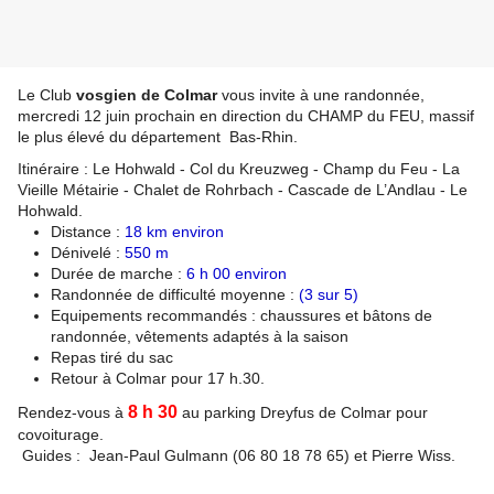
Le Club
vosgien de Colmar
vous invite à une randonnée,
mercredi 12 juin prochain en direction du CHAMP du FEU, massif
le plus élevé du département Bas-Rhin.
Itinéraire : Le Hohwald - Col du Kreuzweg - Champ du Feu - La
Vieille Métairie - Chalet de Rohrbach - Cascade de L’Andlau - Le
Hohwald.
Distance :
18 km environ
Dénivelé :
550 m
Durée de marche :
6 h 00 environ
Randonnée de difficulté moyenne :
(3 sur 5)
Equipements recommandés : chaussures et bâtons de
randonnée, vêtements adaptés à la saison
Repas tiré du sac
Retour à Colmar pour 17 h.30.
8 h 30
Rendez-vous à
au parking Dreyfus de Colmar pour
covoiturage.
Guides : Jean-Paul Gulmann (06 80 18 78 65) et Pierre Wiss.