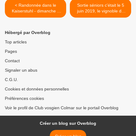
< Randonnée dans le
Sortie séniors c'était le 5
Kaiserstuhl - dimanche 9
juin 2019, le vignoble du
juin 2019
Piémont >
Hébergé par Overblog
Top articles
Pages
Contact
Signaler un abus
C.G.U.
Cookies et données personnelles
Préférences cookies
Voir le profil de Club vosgien Colmar sur le portail Overblog
Créer un blog sur Overblog