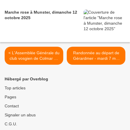
Marche rose à Munster, dimanche 12
octobre 2025
< L'Assemblée Générale du
Randonnée au départ de
club vosgien de Colmar 28
Gérardmer - mardi 7 mai
avril 2019.
2019 >
Hébergé par Overblog
Top articles
Pages
Contact
Signaler un abus
C.G.U.