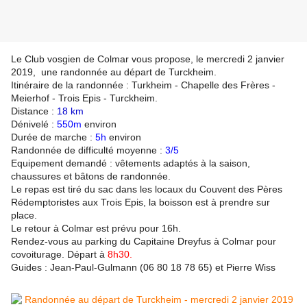
Le Club vosgien de Colmar vous propose, le mercredi 2 janvier
2019, une randonnée au départ de Turckheim.
Itinéraire de la randonnée : Turkheim - Chapelle des Frères -
Meierhof - Trois Epis - Turckheim.
Distance :
18 km
Dénivelé :
550m
environ
Durée de marche :
5h
environ
Randonnée de difficulté moyenne :
3/5
Equipement demandé : vêtements adaptés à la saison,
chaussures et bâtons de randonnée.
Le repas est tiré du sac dans les locaux du Couvent des Pères
Rédemptoristes aux Trois Epis, la boisson est à prendre sur
place.
Le retour à Colmar est prévu pour 16h.
Rendez-vous au parking du Capitaine Dreyfus à Colmar pour
covoiturage. Départ à
8h30.
Guides : Jean-Paul-Gulmann (06 80 18 78 65) et Pierre Wiss