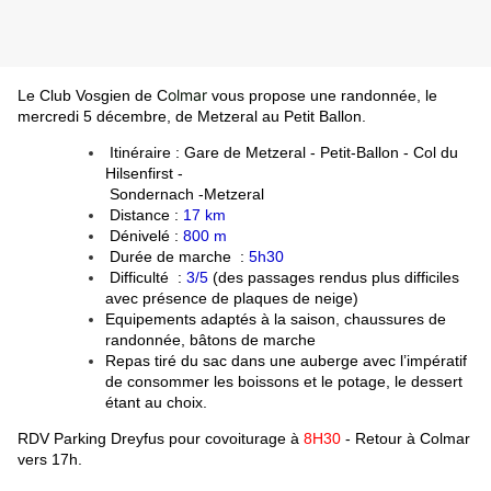
olmar
Le Club Vosgien de C
vous propose une randonnée, le
mercredi 5 décembre, de Metzeral au Petit Ballon.
Itinéraire : Gare de Metzeral - Petit-Ballon - Col du
Hilsenfirst -
Sondernach -Metzeral
Distance :
17 km
Dénivelé :
800 m
Durée de marche :
5h30
Difficulté :
3/5
(des passages rendus plus difficiles
avec présence de plaques de neige)
Equipements adaptés à la saison, chaussures de
randonnée, bâtons de marche
Repas tiré du sac dans une auberge avec l’impératif
de consommer les boissons et le potage, le dessert
étant au choix.
RDV Parking Dreyfus pour covoiturage à
8H30
-
Retour à Colmar
vers 17h.