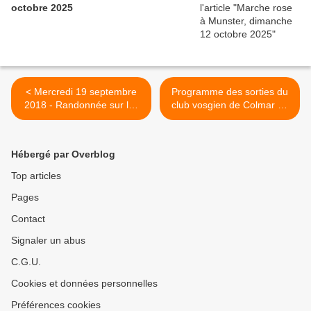
octobre 2025
< Mercredi 19 septembre
Programme des sorties du
2018 - Randonnée sur les
club vosgien de Colmar en
pentes du Grand Ballon et
octobre 2018 >
du Storckenkopf
Hébergé par Overblog
Top articles
Pages
Contact
Signaler un abus
C.G.U.
Cookies et données personnelles
Préférences cookies