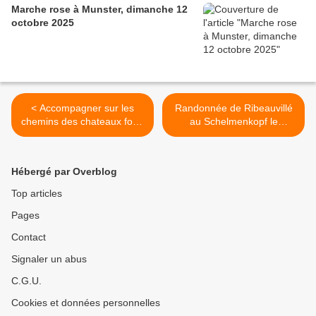
Marche rose à Munster, dimanche 12
octobre 2025
< Accompagner sur les
Randonnée de Ribeauvillé
chemins des chateaux forts
au Schelmenkopf le
d'Alsace les 26, 27 ou 28
mercredi 11 avril 2018 >
avril 2018
Hébergé par Overblog
Top articles
Pages
Contact
Signaler un abus
C.G.U.
Cookies et données personnelles