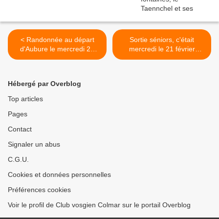
< Randonnée au départ
Sortie séniors, c'était
d'Aubure le mercredi 28
mercredi le 21 février
février 2018
Autour du Grand Hohnack.
>
Hébergé par Overblog
Top articles
Pages
Contact
Signaler un abus
C.G.U.
Cookies et données personnelles
Préférences cookies
Voir le profil de Club vosgien Colmar sur le portail Overblog