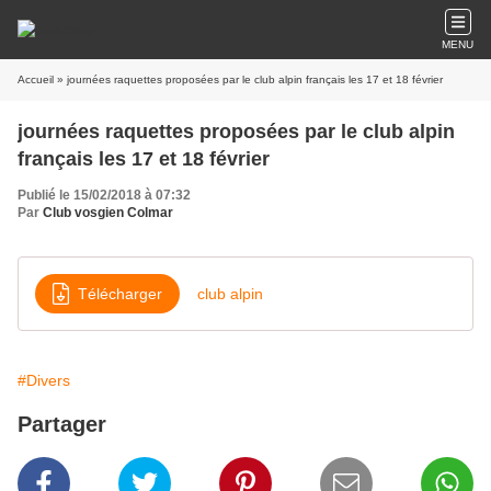
MENU
Accueil
» journées raquettes proposées par le club alpin français les 17 et 18 février
journées raquettes proposées par le club alpin
français les 17 et 18 février
Publié le 15/02/2018 à 07:32
Par
Club vosgien Colmar
Télécharger
club alpin
#Divers
Partager