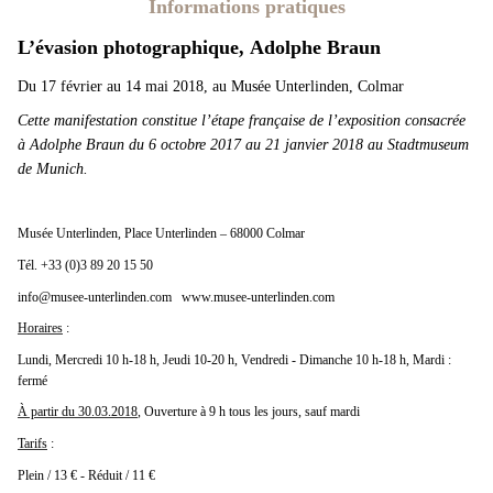
Informations pratiques
L’évasion photograph
ique,
Adolphe Braun
Du 17 février au 14 mai 2018,
au Musée Unterlinden, Colmar
Cette manifestation constitue l’étape française de l’exposition consacrée
à Adolphe Braun du 6 octobre 2017 au 21 janvier 2018 au Stadtmuseum
de Munich.
Musée Unterlinden,
Place Unterlinden – 68000 Colmar
Tél. +33 (0)3 89 20 15 50
info@musee-unterlinden.com www.musee-unterlinden.com
Horaires
:
Lundi, Mercredi 10 h-18 h, Jeudi 10-20 h, Vendredi - Dimanche 10 h-18 h, Mardi :
fermé
À partir du 30.03.2018
, Ouverture à 9 h tous les jours, sauf mardi
Tarifs
:
Plein / 13 € - Réduit / 11 €