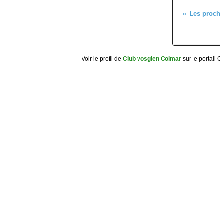
Voir le profil de
Club vosgien Colmar
sur le portail