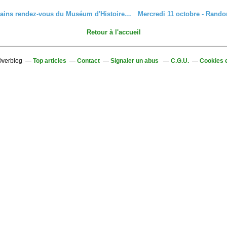
Les prochains rendez-vous du Muséum d'Histoire naturelle de Colmar
Retour à l'accueil
 Overblog
Top articles
Contact
Signaler un abus
C.G.U.
Cookies 