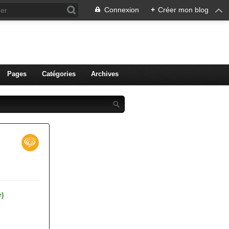
Connexion
+
Créer mon blog
ien de Colmar
Pages
Catégories
Archives