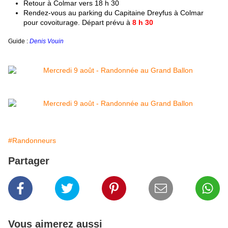
R
etour à Colmar vers 18 h 30
R
endez-vous au parking du Capitaine Dreyfus à Colmar
pour covoiturage. Départ prévu à
8 h 30
Guide :
Denis Vouin
#Randonneurs
Partager
Vous aimerez aussi