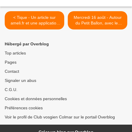
< Tique - Un article sur
Mercredi 16 août - Autour
ameli.fr et une application
du Petit Ballon, avec les
mobile pour participer à la
séniors >
recherche
Hébergé par Overblog
Top articles
Pages
Contact
Signaler un abus
C.G.U.
Cookies et données personnelles
Préférences cookies
Voir le profil de Club vosgien Colmar sur le portail Overblog
Créer un blog sur Overblog