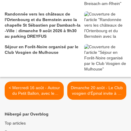
Randonnée vers les châteaux de
l'Ortenbourg et du Bernstein avec la
chapelle St Sébastien par Dambach-la
-Ville : dimanche 9 août 2026 à 9h30
au parking DREYFUS
Séjour en Forêt-Noire organisé par le
Club Vosgien de Mulhouse
< Mercredi 16 août - Autour
Dimanche 20 août - Le Club
du Petit Ballon, avec les
vosgien d’Épinal invite à sa
séniors
24e marche populaire >
Hébergé par Overblog
Top articles