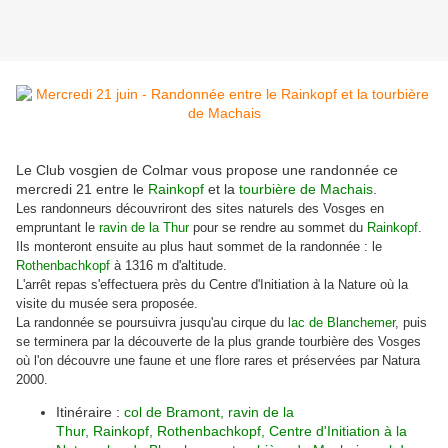
Le Club vosgien de Colmar vous propose une randonnée ce
mercredi 21 entre le
Rainkopf
et la
tourbière de Machais
.
Les randonneurs découvriront des sites naturels des Vosges en
empruntant le
ravin de la Thur
pour se rendre au sommet du
Rainkopf
.
Ils monteront ensuite au plus haut sommet de la randonnée : le
Rothenbachkopf
à 1316 m d'altitude.
L'arrêt repas s'effectuera près du Centre d'Initiation à la Nature où la
visite du musée sera proposée.
La randonnée se poursuivra jusqu'au cirque du
lac de Blanchemer
, puis
se terminera par la découverte de la plus grande tourbière des Vosges
où l'on découvre une faune et une flore rares et préservées par Natura
2000.
Itinéraire :
col de Bramont, ravin de la
Thur, Rainkopf, Rothenbachkopf,
Centre d'Initiation à la