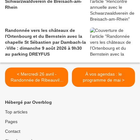
Schwarzwaldverein de Breisach-am-
Rhein
Randonnée vers les châteaux de
l'Ortenbourg et du Bernstein avec la
chapelle St Sébastien par Dambach-la
-Ville : dimanche 9 août 2026 à 9h30
au parking DREYFUS
< Mercredi 26 avril -
À vos agendas : le
Randonnée de Ribeauvillé
programme de mai >
vers le château de Bilstein
Hébergé par Overblog
Top articles
Pages
Contact