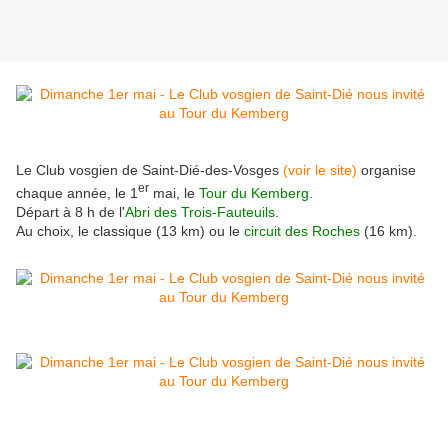
Le Club vosgien de Saint-Dié-des-Vosges
(voir le site)
organise
er
chaque année, le 1
mai, le
Tour du Kemberg
.
Départ à 8 h de l'
Abri des Trois-Fauteuils
.
Au choix, le classique (13 km) ou le
circuit des Roches
(16 km).