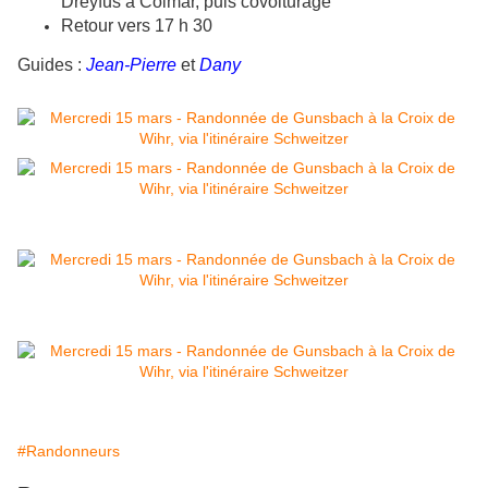
Dreyfus à Colmar, puis covoiturage
Retour vers 17 h 30
Guides :
Jean-Pierre
et
Dany
#Randonneurs