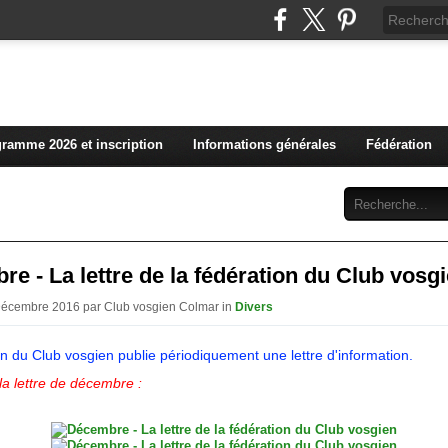
L'actualité du club vosg
ramme 2026 et inscription
Informations générales
Fédération
Abonnement
Contact
e - La lettre de la fédération du Club vosg
 Décembre 2016 par Club vosgien Colmar in
Divers
on du Club vosgien publie périodiquement une lettre d'information.
la lettre de décembre :