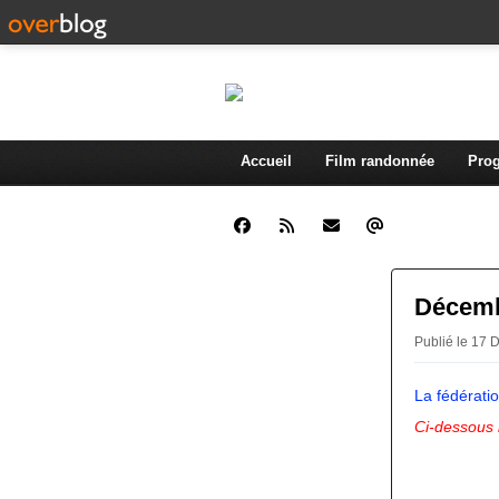
Accueil
Film randonnée
Prog
Décembr
Publié le 17
La fédérati
Ci-dessous 