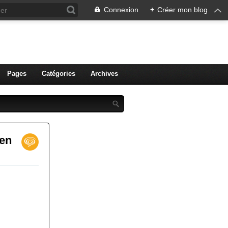
Connexion
+
Créer mon blog
ien de Colmar
Pages
Catégories
Archives
ien