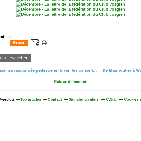
article
Repost
0
à la newsletter
Bien préparer sa randonnée pédestre en hiver, les conseils du Parc naturel régional des Ballons des Vosges
Retour à l'accueil
 Overblog
Top articles
Contact
Signaler un abus
C.G.U.
Cookies 