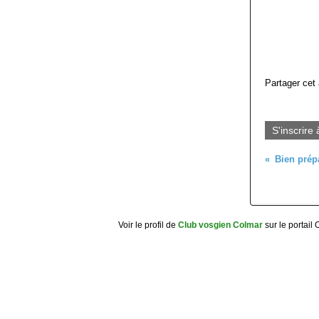
Partager cet 
S'inscrire 
Voir le profil de
Club vosgien Colmar
sur le portail