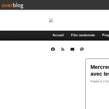
Accueil
Film randonnée
Prog
Mercred
avec le
Publié le 3 O