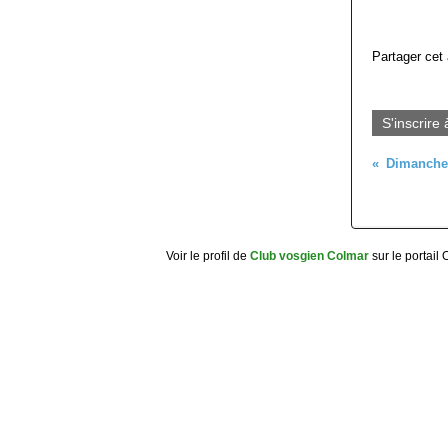
Partager cet 
S'inscrire 
Voir le profil de
Club vosgien Colmar
sur le portail