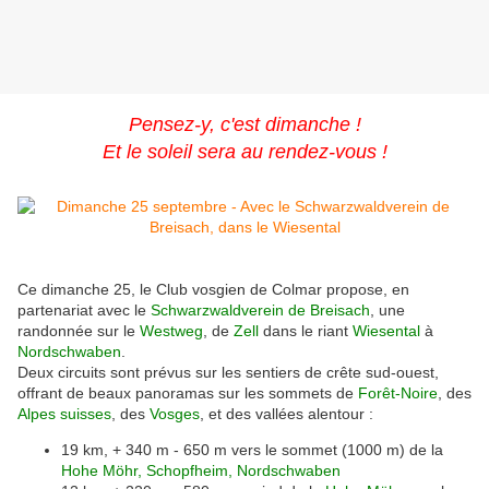
Pensez-y, c'est dimanche !
Et le soleil sera au rendez-vous !
Ce dimanche 25, le Club vosgien de Colmar propose, en
partenariat avec le
Schwarzwaldverein de Breisach
, une
randonnée sur le
Westweg
, de
Zell
dans le riant
Wiesental
à
Nordschwaben
.
Deux circuits sont prévus sur les sentiers de crête sud-ouest,
offrant de beaux panoramas sur les sommets de
Forêt-Noire
, des
Alpes suisses
, des
Vosges
, et des vallées alentour :
19 km, + 340 m - 650 m vers le sommet (1000 m) de la
Hohe Möhr, Schopfheim, Nordschwaben