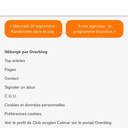
< Mercredi 28 septembre -
À vos agendas : le
Randonnée dans le pays
programme d'octobre >
welche, de Fréland à
Aubure
Hébergé par Overblog
Top articles
Pages
Contact
Signaler un abus
C.G.U.
Cookies et données personnelles
Préférences cookies
Voir le profil de Club vosgien Colmar sur le portail Overblog