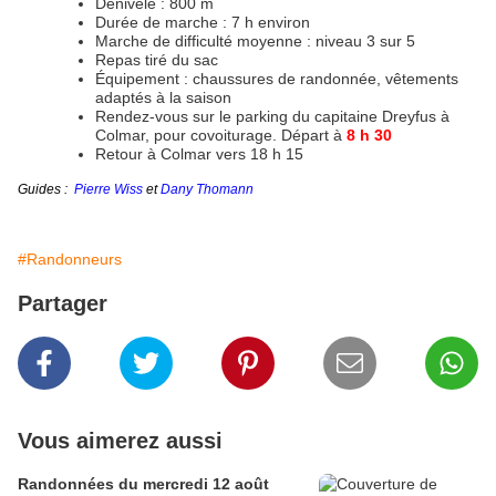
Dénivelé : 800 m
Durée de marche : 7 h environ
Marche de difficulté moyenne : niveau 3 sur 5
Repas tiré du sac
Équipement : chaussures de randonnée, vêtements
adaptés à la saison
Rendez-vous sur le parking du capitaine Dreyfus à
Colmar, pour covoiturage. Départ à
8 h 30
Retour à Colmar vers 18 h 15
Guides :
Pierre Wiss
et
Dany Thomann
#Randonneurs
Partager
Vous aimerez aussi
Randonnées du mercredi 12 août