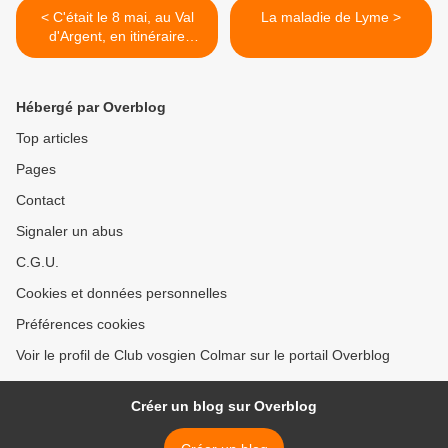
< C'était le 8 mai, au Val
La maladie de Lyme >
d'Argent, en itinéraire
découverte
Hébergé par Overblog
Top articles
Pages
Contact
Signaler un abus
C.G.U.
Cookies et données personnelles
Préférences cookies
Voir le profil de Club vosgien Colmar sur le portail Overblog
Créer un blog sur Overblog