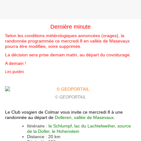
Dernière minute
Selon les conditions métérologiques annoncées (orages), la
randonnée programmée ce mercredi 8 en vallée de Masevaux
pourra être modifiée, voire supprimée.
La décision sera prise demain matin, au départ du covoiturage.
A demain !
Les guides
© GEOPORTAIL
Le Club vosgien de Colmar vous invite ce mercredi 8 à une
randonnée au départ de
Dolleren, vallée de Masevaux
.
Itinéraire :
le Schlumpf, lac du Lachtelweiher, source
de la Doller, le Hohenstein
Distance : 20 km