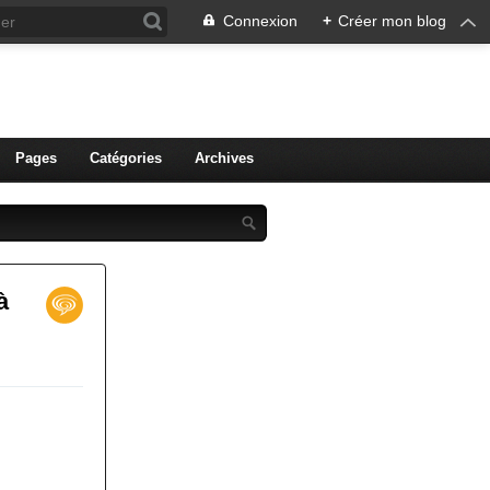
Connexion
+
Créer mon blog
ien de Colmar
Pages
Catégories
Archives
à