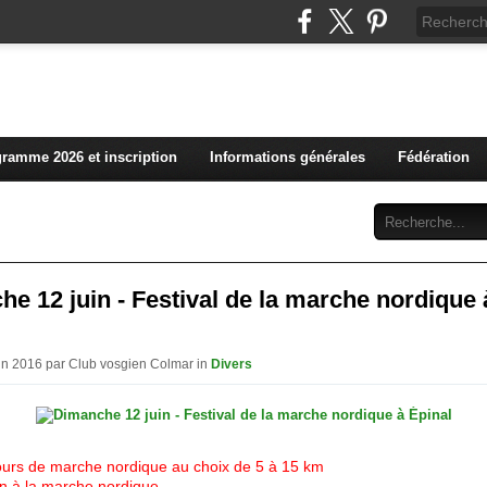
L'actualité du club vosg
ramme 2026 et inscription
Informations générales
Fédération
Abonnement
Contact
e 12 juin - Festival de la marche nordique 
uin 2016 par Club vosgien Colmar in
Divers
ours de marche nordique au choix de 5 à 15 km
ion à la marche nordique