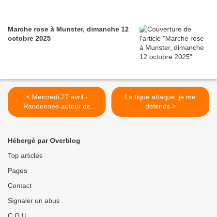
Marche rose à Munster, dimanche 12
octobre 2025
< Mercredi 27 avril -
La tique attaque, je me
Randonnée autour de
défends >
Boersch
Hébergé par Overblog
Top articles
Pages
Contact
Signaler un abus
C.G.U.