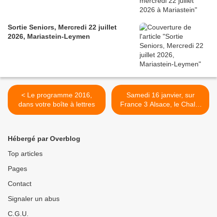
Sortie Seniors, Mercredi 22 juillet
2026, Mariastein-Leymen
< Le programme 2016,
Samedi 16 janvier, sur
dans votre boîte à lettres
France 3 Alsace, le Chalet
suisse et le Bain des
soldats de la Côte d'Echery
>
Hébergé par Overblog
Top articles
Pages
Contact
Signaler un abus
C.G.U.