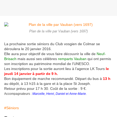
Plan de la ville par Vauban (vers 1697)
La prochaine sortie séniors du Club vosgien de Colmar se
déroulera le 20 janvier 2016.
Elle aura pour objectif de vous faire découvrir la ville de
Neuf-
Brisach
mais aussi ses célèbres
remparts Vauban
qui ont permis
son inscription au patrimoine mondial de l’UNESCO.
Les inscriptions pour la sortie auront lieu à l’agence LK Tours
le
jeudi 14 janvier à partir de 9 h.
Bon équipement de marche recommandé. Départ du bus à
13 h
au dépôt, à 13 h15 à la gare et à la place St Joseph.
Retour prévu pour 17 h 30. Coût de la sortie : 9 €.
Accompagnateurs :
Marcelle, Henri, Daniel et Anne-Marie.
#Séniors