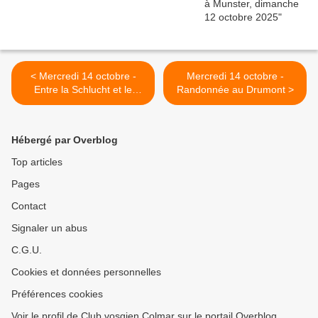
< Mercredi 14 octobre -
Mercredi 14 octobre -
Entre la Schlucht et le
Randonnée au Drumont >
Hohneck, avec les séniors
Hébergé par Overblog
Top articles
Pages
Contact
Signaler un abus
C.G.U.
Cookies et données personnelles
Préférences cookies
Voir le profil de Club vosgien Colmar sur le portail Overblog