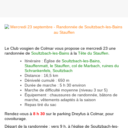
Le Club vosgien de Colmar vous propose ce mercredi 23 une
randonnée de
Soultzbach-les-Bains
à la
Tête du Stauffen
.
Itinéraire :
Église de
Soultzbach-les-Bains,
Stauffenmatt, le Stauffen, col de Marbach, ruines du
Schrankenfels, Soultzbach
Distance : 16,5 km
Dénivelé cumulé : 650 m
Durée de marche : 5 h 30 environ
Marche de difficulté moyenne (niveau 3 sur 5)
Équipement : chaussures de randonnée, bâtons de
marche, vêtements adaptés à la saison
Repas tiré du sac
Rendez-vous à
8 h 30
sur le parking Dreyfus à Colmar, pour
covoiturage.
Départ de la randonnée : vers 9 h, à l'église de Soultzbach-les-