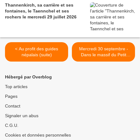
Thannenkirch, sa carrière et ses
fontaines, le Taennchel et ses
rochers le mercredi 29 juillet 2026
< Au profit des guides
Mercredi 30 septembre -
népalais (suite)
Dans le massif du Petit
Ballon, avec les séniors >
Hébergé par Overblog
Top articles
Pages
Contact
Signaler un abus
C.G.U.
Cookies et données personnelles