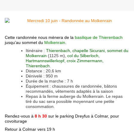
Cette randonnée nous mènera de la
basilique de Thierenbach
jusqu'au sommet du
Molkenrain
.
Itinéraire :
Thierenbach, chapelle Sicurani, sommet du
Molkenrain
(1125 m),
col du Silberloch,
Hartmannswillerkopf, croix Zimmermann,
Thierenbach
.
Distance : 20,6 km
Dénivelé : 950 m
Durée de la marche : 7 h
Équipement : chaussures de randonnée, bâtons
recommandés, vêtements adaptés à la saison
Repas à la ferme auberge du Molkenrain. Le repas
tiré du sac sera possible moyennant une petite
consommation.
Rendez-vous à
8 h 30
sur le parking Dreyfus à Colmar, pour
covoiturage
Retour à Colmar vers 19 h