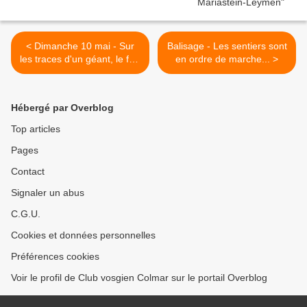
< Dimanche 10 mai - Sur
Balisage - Les sentiers sont
les traces d'un géant, le fort
en ordre de marche... >
de Mutzig, en itinéraire
découverte
Hébergé par Overblog
Top articles
Pages
Contact
Signaler un abus
C.G.U.
Cookies et données personnelles
Préférences cookies
Voir le profil de Club vosgien Colmar sur le portail Overblog