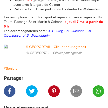
Départ :
8 h
garage Kunegel, 8 h 15 Place Saint-Joseph
avec arrêt à la gare de Colmar
Retour à 17 h 15 au parking du Heidenbad à Wildenstein
Les inscriptions (37 €, transport et repas) ont lieu à l’agence LK-
Tours, Passage Saint-Martin à Colmar,
le jeudi 7 mai à partir de
9 h
Les accompagnateurs sont :
J.-P. Gley, Ch. Gulmann, Ch.
Oberzusser et B. Wachenheim
© GEOPORTAIL - Cliquer pour agrandir
#Séniors
Partager