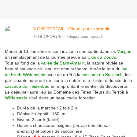
© GEOPORTAIL - Cliquer pour agrandir
Mercredi 13, les séniors sont invités à une sortie dans les
Vosges
en remplacement de la journée prévue au
Clos du Doubs
.
Tout au fond de la
vallée de Saint-Amarin
, la nature révèle sa
beauté sauvage où l’eau est omniprésente. Après le tour du
lac
de Kruth-Wildenstein
avec un arrêt à la
cascade du Bockloch
, les
participants pourront s’initier à la nature et à l’histoire du site de la
cascade du Heidenbad
en empruntant le sentier de découverte.
Le déjeuner aura lieu au Domaine des Fines Fleurs du Terroir à
Wildenstein
situé dans un beau cadre forestier.
Durée de la marche : 2 fois 2 h
Dénivelé négatif : 180 m
Niveau 2 sur 5 (facile)
Bonnes chaussures exigées
(terrain humide par
endroits)
et bâtons de randonnée