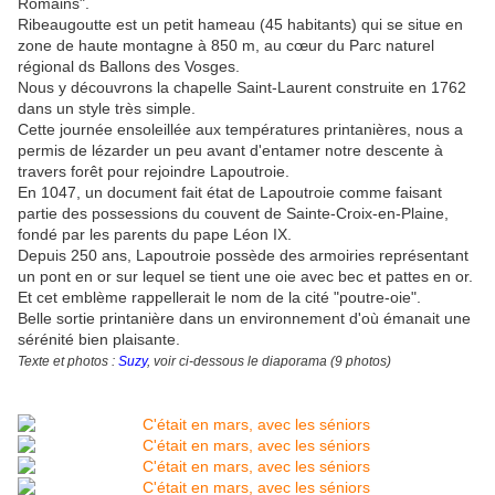
Romains".
Ribeaugoutte est un petit hameau (45 habitants) qui se situe en
zone de haute montagne à 850 m, au cœur du Parc naturel
régional ds Ballons des Vosges.
Nous y découvrons la chapelle Saint-Laurent construite en 1762
dans un style très simple.
Cette journée ensoleillée aux températures printanières, nous a
permis de lézarder un peu avant d'entamer notre descente à
travers forêt pour rejoindre Lapoutroie.
En 1047, un document fait état de Lapoutroie comme faisant
partie des possessions du couvent de Sainte-Croix-en-Plaine,
fondé par les parents du pape Léon IX.
Depuis 250 ans, Lapoutroie possède des armoiries représentant
un pont en or sur lequel se tient une oie avec bec et pattes en or.
Et cet emblème rappellerait le nom de la cité "poutre-oie".
Belle sortie printanière dans un environnement d'où émanait une
sérénité bien plaisante.
Texte et photos :
Suzy
, voir ci-dessous le diaporama (9 photos)