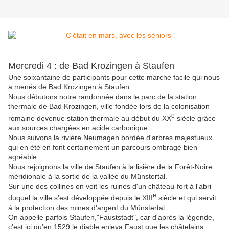
Mercredi 4 : de Bad Krozingen à Staufen
Une soixantaine de participants pour cette marche facile qui nous
a menés de Bad Krozingen à Staufen.
Nous débutons notre randonnée dans le parc de la station
thermale de Bad Krozingen, ville fondée lors de la colonisation
e
romaine devenue station thermale au début du XX
siècle grâce
aux sources chargées en acide carbonique.
Nous suivons la rivière Neumagen bordée d'arbres majestueux
qui en été en font certainement un parcours ombragé bien
agréable.
Nous rejoignons la ville de Staufen à la lisière de la Forêt-Noire
méridionale à la sortie de la vallée du Münstertal.
Sur une des collines on voit les ruines d'un château-fort à l'abri
e
duquel la ville s'est développée depuis le XIII
siècle et qui servit
à la protection des mines d'argent du Münstertal.
On appelle parfois Staufen,"Fauststadt", car d'après la légende,
c'est ici qu'en 1529 le diable enleva Faust que les châtelains