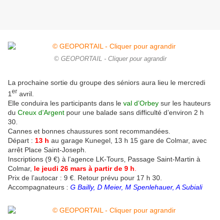
© GEOPORTAIL - Cliquer pour agrandir
La prochaine sortie du groupe des séniors aura lieu le mercredi
er
1
avril.
Elle conduira les participants dans le
val d’Orbey
sur les hauteurs
du
Creux d’Argent
pour une balade sans difficulté d’environ 2 h
30.
Cannes et bonnes chaussures sont recommandées.
Départ :
13 h
au garage Kunegel, 13 h 15 gare de Colmar, avec
arrêt Place Saint-Joseph.
Inscriptions (9 €) à l’agence LK-Tours, Passage Saint-Martin à
Colmar,
le jeudi 26 mars à partir de 9 h
.
Prix de l’autocar : 9 €. Retour prévu pour 17 h 30.
Accompagnateurs :
G Bailly, D Meier, M Spenlehauer, A Subiali