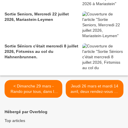
Sortie Seniors, Mercredi 22 juillet
2026, Mariastein-Leymen
Sortie Séniors c'était mercredi 8 juillet
2026, Firtsmiss au col du
Hahnenbrunnen.
< Dimanche 29 mars -
Jeudi 26 mars et mardi 14
Rando pour tous, dans le
avril, deux rendez-vous au
massif du Hohlandsbourg
Muséum d'histoire naturelle
de Colmar >
Hébergé par Overblog
Top articles