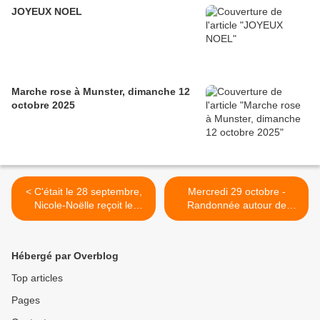
JOYEUX NOEL
Marche rose à Munster, dimanche 12
octobre 2025
< C'était le 28 septembre,
Mercredi 29 octobre -
Nicole-Noëlle reçoit le
Randonnée autour de
brevet de guide du Club
Klingenthal >
vosgien
Hébergé par Overblog
Top articles
Pages