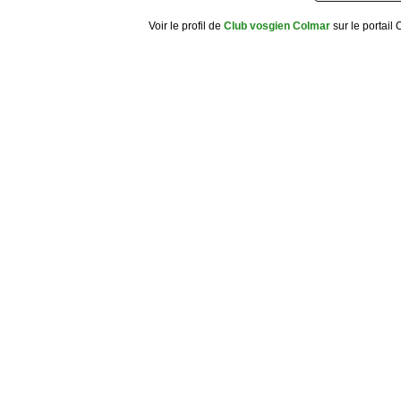
Voir le profil de
Club vosgien Colmar
sur le portail