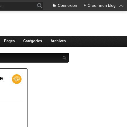
Connexion
+
Créer mon blog
ien de Colmar
Pages
Catégories
Archives
e