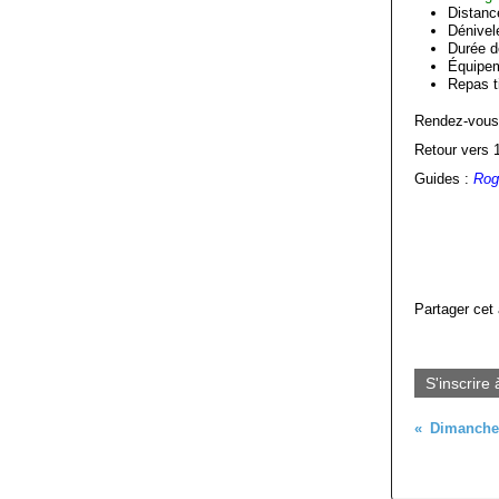
Distanc
Dénivel
Durée d
Équipem
Repas t
​Rendez-vou
Retour vers 
Guides :
Rog
Partager cet 
S'inscrire 