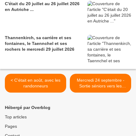
C'était du 20 juillet au 26 juillet 2026
en Autriche ...
Thannenkirch, sa carrière et ses
fontaines, le Taennchel et ses
rochers le mercredi 29 juillet 2026
< C'était en août, avec les
Mercredi 24 septembre -
randonneurs
Sortie séniors vers les
Hautes-Huttes >
Hébergé par Overblog
Top articles
Pages
Contact