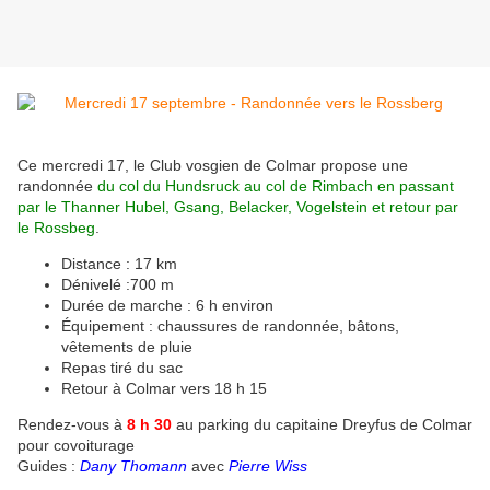
Ce mercredi 17, le Club vosgien de Colmar propose une
randonnée
du col du Hundsruck au col de Rimbach en passant
par le Thanner Hubel, Gsang, Belacker, Vogelstein et retour par
le Rossbeg
.
Distance : 17 km
Dénivelé :700 m
Durée de marche : 6 h environ
Équipement : chaussures de randonnée, bâtons,
vêtements de pluie
Repas tiré du sac
Retour à Colmar vers 18 h 15
Rendez-vous à
8 h 30
au parking du capitaine Dreyfus de Colmar
pour covoiturage
Guides :
Dany Thomann
avec
Pierre Wiss