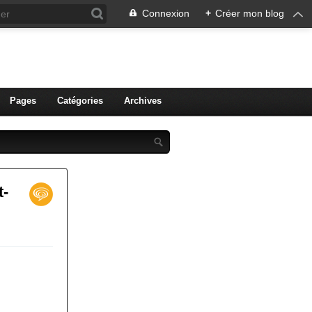
Connexion
+
Créer mon blog
ien de Colmar
Pages
Catégories
Archives
t-