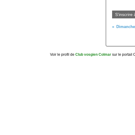
S'inscrire 
Voir le profil de
Club vosgien Colmar
sur le portail