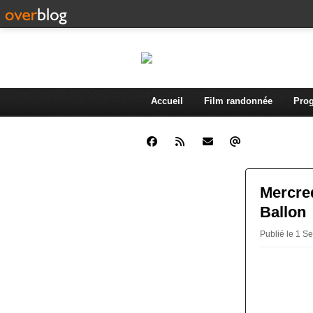
Accueil
Film randonnée
Prog
Mercred
Ballon
Publié le 1 S