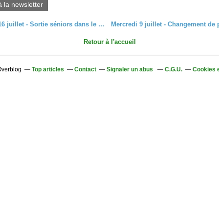
à la newsletter
Mercredi 16 juillet - Sortie séniors dans le massif du Petit-Ballon
Retour à l'accueil
 Overblog
Top articles
Contact
Signaler un abus
C.G.U.
Cookies 