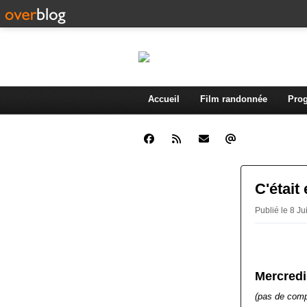
Accueil
Film randonnée
Prog
C'était
Publié le 8 J
Mercredi
(pas de comp