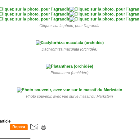
Cliquez sur la photo, pour l'agrandir
Dactylorhiza maculata (orchidée)
Platanthera (orchidée)
Photo souvenir, avec vue sur le massif du Markstein
article
Repost
0