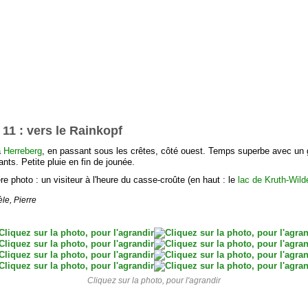
 11 : vers le Rainkopf
à
Herreberg
, en passant sous les crêtes, côté ouest. Temps superbe avec un
pants. Petite pluie en fin de jounée.
re photo : un visiteur à l'heure du casse-croûte (en haut : le
lac de Kruth-Wild
le, Pierre
Cliquez sur la photo, pour l'agrandir