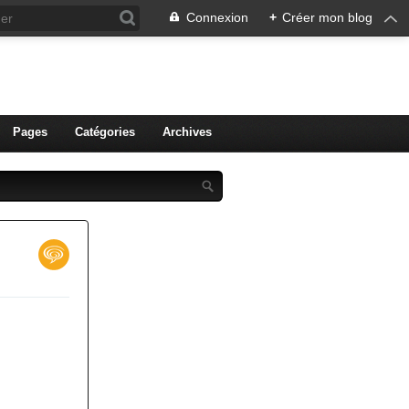
Connexion
+
Créer mon blog
ien de Colmar
Pages
Catégories
Archives