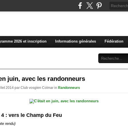
L'actualité du club vosg
ramme 2026 et inscription
Informations générales
Fédération
Abonnement
Contact
 en juin, avec les randonneurs
uillet 2014 par Club vosgien Colmar in
Randonneurs
 4 : vers le Champ du Feu
te rendu)