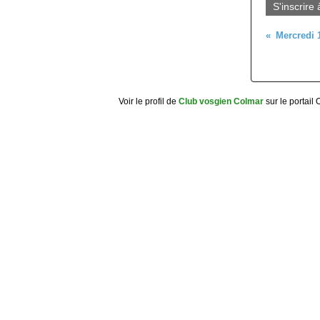
S'inscrire 
Voir le profil de
Club vosgien Colmar
sur le portail