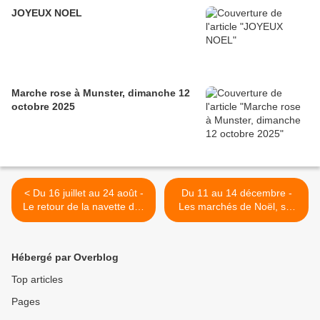
JOYEUX NOEL
Marche rose à Munster, dimanche 12
octobre 2025
< Du 16 juillet au 24 août -
Du 11 au 14 décembre -
Le retour de la navette des
Les marchés de Noël, sur
Crêtes
les traces des Habsbourg >
Hébergé par Overblog
Top articles
Pages