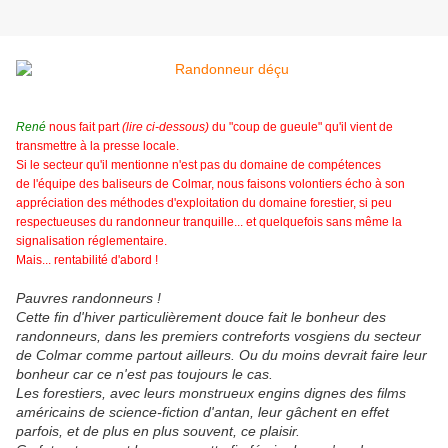
René
nous fait part
(lire ci-dessous)
du "coup de gueule" qu'il vient de
transmettre à la presse locale.
Si le secteur qu'il mentionne n'est pas du domaine de compétences
de l'équipe des baliseurs de Colmar, nous faisons volontiers écho à son
appréciation des méthodes d'exploitation du domaine forestier, si peu
respectueuses du randonneur tranquille... et quelquefois sans même la
signalisation réglementaire.
Mais... rentabilité d'abord !
Pauvres randonneurs !
Cette fin d'hiver particulièrement douce fait le bonheur des
randonneurs, dans les premiers contreforts vosgiens du secteur
de Colmar comme partout ailleurs. Ou du moins devrait faire leur
bonheur car ce n'est pas toujours le cas.
Les forestiers, avec leurs monstrueux engins dignes des films
américains de science-fiction d'antan, leur gâchent en effet
parfois, et de plus en plus souvent, ce plaisir.