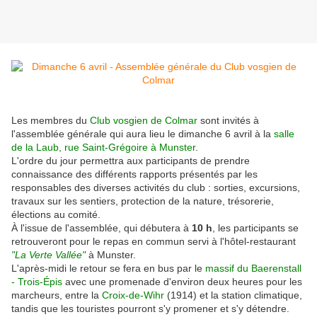
Les membres du
Club vosgien de Colmar
sont invités à
l'assemblée générale qui aura lieu le dimanche 6 avril à la
salle
de la Laub, rue Saint-Grégoire à Munster
.
L'ordre du jour permettra aux participants de prendre
connaissance des différents rapports présentés par les
responsables des diverses activités du club : sorties, excursions,
travaux sur les sentiers, protection de la nature, trésorerie,
élections au comité.
À l'issue de l'assemblée, qui débutera à
10 h
, les participants se
retrouveront pour le repas en commun servi à l'hôtel-restaurant
"La Verte Vallée"
à Munster.
L'après-midi le retour se fera en bus par le
massif du Baerenstall
- Trois-Épis
avec une promenade d'environ deux heures pour les
marcheurs, entre la
Croix-de-Wihr
(1914) et la station climatique,
tandis que les touristes pourront s'y promener et s'y détendre.