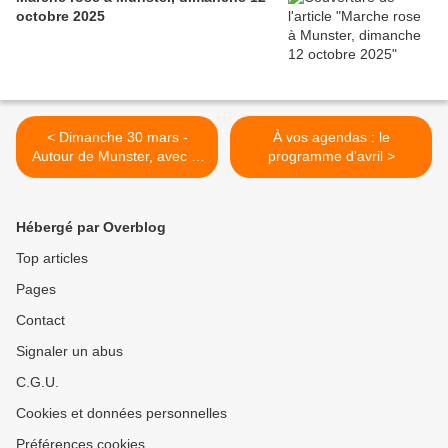
octobre 2025
< Dimanche 30 mars -
À vos agendas : le
Autour de Munster, avec le
programme d'avril >
district V
Hébergé par Overblog
Top articles
Pages
Contact
Signaler un abus
C.G.U.
Cookies et données personnelles
Préférences cookies