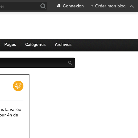
Connexion
+
Créer mon blog
ien de Colmar
Pages
Catégories
Archives
s la vallée
our 4h de