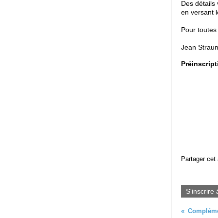
Des détails
en versant 
Pour toutes 
Jean Straum
Préinscript
Partager cet 
S'inscrire 