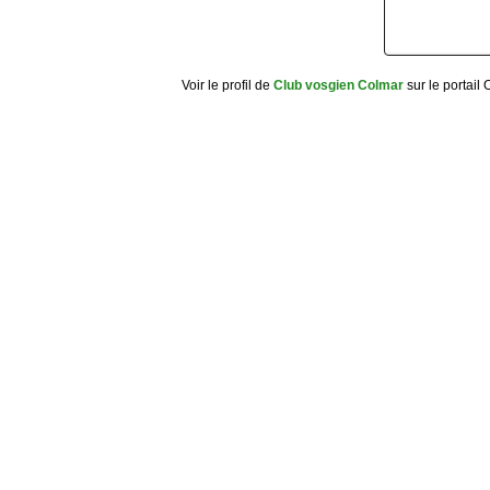
Voir le profil de
Club vosgien Colmar
sur le portail