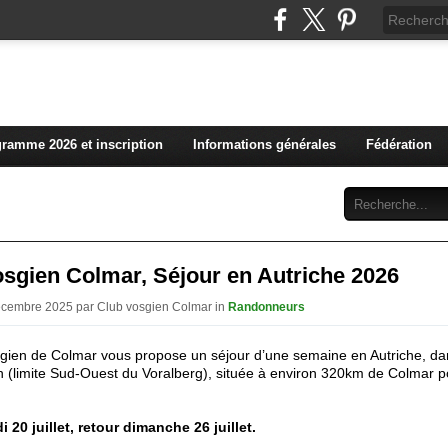
L'actualité du club vosg
ramme 2026 et inscription
Informations générales
Fédération
Abonnement
Contact
sgien Colmar, Séjour en Autriche 2026
écembre 2025 par Club vosgien Colmar in
Randonneurs
gien de Colmar vous propose un séjour d’une semaine en Autriche, dan
 (limite Sud-Ouest du Voralberg), située à environ 320km de Colmar p
i 20 juillet, retour dimanche 26 juillet.